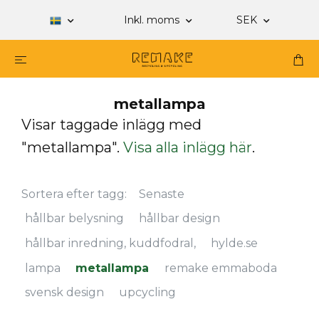
Inkl. moms
SEK
metallampa
Visar taggade inlägg med
"metallampa".
Visa alla inlägg här
.
Sortera efter tagg:
Senaste
hållbar belysning
hållbar design
hållbar inredning, kuddfodral,
hylde.se
lampa
metallampa
remake emmaboda
svensk design
upcycling