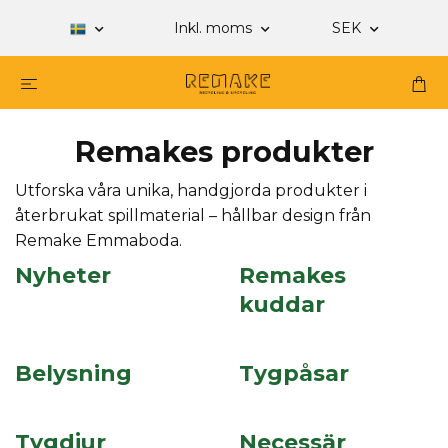
Inkl. moms
SEK
Remakes produkter
Utforska våra unika, handgjorda produkter i
återbrukat spillmaterial – hållbar design från
Remake Emmaboda.
Nyheter
Remakes
kuddar
Belysning
Tygpåsar
Tygdjur
Necessär