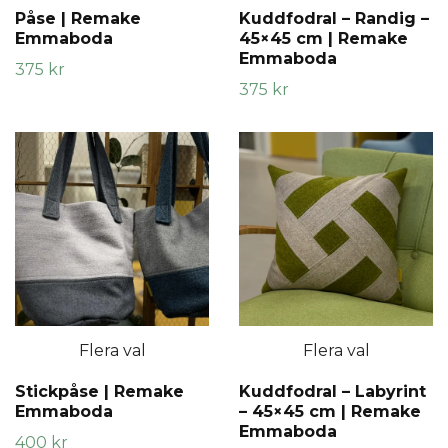
Påse | Remake
Kuddfodral – Randig –
Emmaboda
45×45 cm | Remake
Emmaboda
375 kr
375 kr
Flera val
Flera val
Stickpåse | Remake
Kuddfodral – Labyrint
Emmaboda
– 45×45 cm | Remake
Emmaboda
400 kr