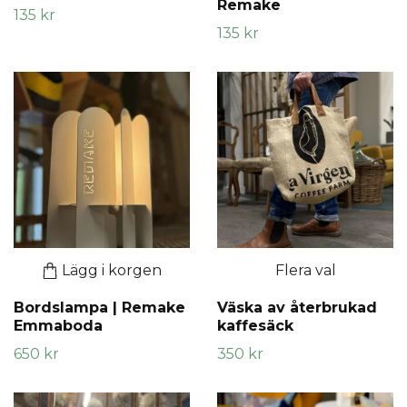
Remake
135 kr
135 kr
Lägg i korgen
Flera val
Bordslampa | Remake
Väska av återbrukad
Emmaboda
kaffesäck
650 kr
350 kr