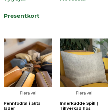
Presentkort
Flera val
Flera val
Pennfodral i äkta
Innerkudde Spill |
läder
Tillverkad hos