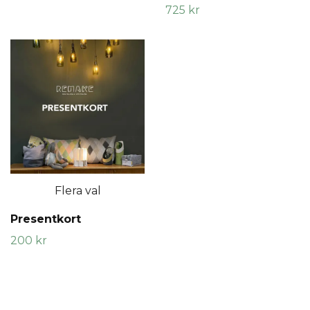
725 kr
Flera val
Presentkort
200 kr